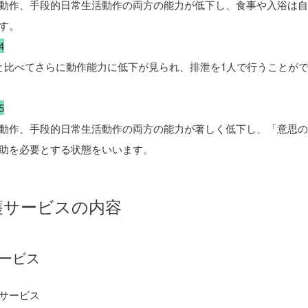
動作、手段的日常生活動作の両方の能力が低下し、食事や入浴は
す。
4
と比べてさらに動作能力に低下が見られ、排泄を1人で行うことが
5
動作、手段的日常生活動作の両方の能力が著しく低下し、「意思
助を必要とする状態をいいます。
護サービスの内容
ービス
サービス