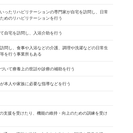
といったリハビリテーションの専門家が自宅を訪問し、日常
のためのリハビリテーションを行う
して自宅を訪問し、入浴介助を行う
を訪問し、食事や入浴などの介護、調理や洗濯などの日常生
送等を行う事業所もある
基づいて療養上の世話や診療の補助を行う
どが本人や家族に必要な指導などを行う
の支援を受けたり、機能の維持・向上のための訓練を受け