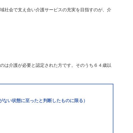
地域社会で支え合い介護サービスの充実を目指すのが、介
るのは介護が必要と認定された方です。そのうち６４歳以
がない状態に至ったと判断したものに限る）