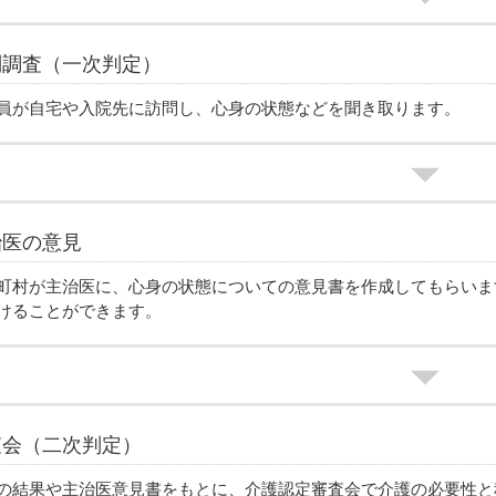
問調査（一次判定）
員が自宅や入院先に訪問し、心身の状態などを聞き取ります。
治医の意見
町村が主治医に、心身の状態についての意見書を作成してもらいま
けることができます。
査会（二次判定）
の結果や主治医意見書をもとに、介護認定審査会で介護の必要性と