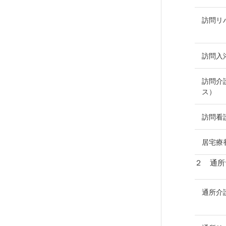
訪問リ
訪問入
訪問介
ス）
訪問看
居宅療
２ 通所
通所介