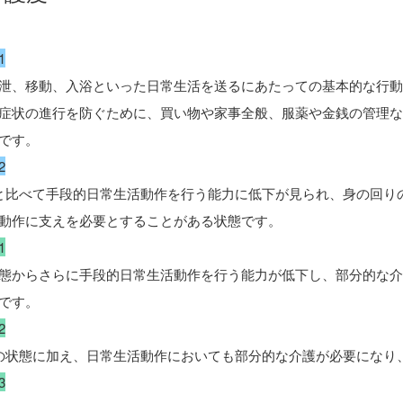
1
泄、移動、入浴といった日常生活を送るにあたっての基本的な行
症状の進行を防ぐために、買い物や家事全般、服薬や金銭の管理
です。
2
と比べて手段的日常生活動作を行う能力に低下が見られ、身の回り
動作に支えを必要とすることがある状態です。
1
態からさらに手段的日常生活動作を行う能力が低下し、部分的な
です。
2
の状態に加え、日常生活動作においても部分的な介護が必要になり
3