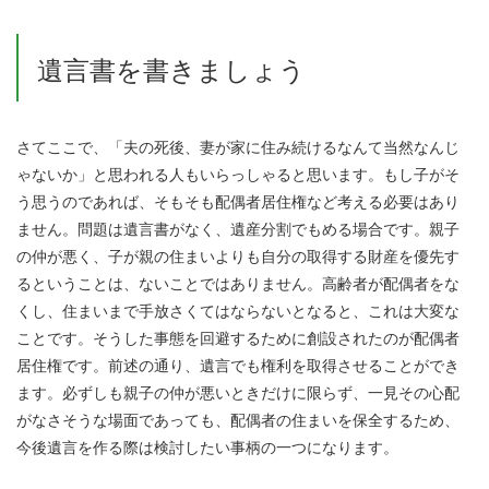
遺言書を書きましょう
さてここで、「夫の死後、妻が家に住み続けるなんて当然なんじ
ゃないか」と思われる人もいらっしゃると思います。もし子がそ
う思うのであれば、そもそも配偶者居住権など考える必要はあり
ません。問題は遺言書がなく、遺産分割でもめる場合です。親子
の仲が悪く、子が親の住まいよりも自分の取得する財産を優先す
るということは、ないことではありません。高齢者が配偶者をな
くし、住まいまで手放さくてはならないとなると、これは大変な
ことです。そうした事態を回避するために創設されたのが配偶者
居住権です。前述の通り、遺言でも権利を取得させることができ
ます。必ずしも親子の仲が悪いときだけに限らず、一見その心配
がなさそうな場面であっても、配偶者の住まいを保全するため、
今後遺言を作る際は検討したい事柄の一つになります。