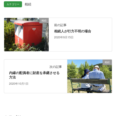
相続
カテゴリー
相続
前の記事
相続人が行方不明の場合
2020年9月15日
相続
次の記事
内縁の配偶者に財産を承継させる
方法
2020年10月1日